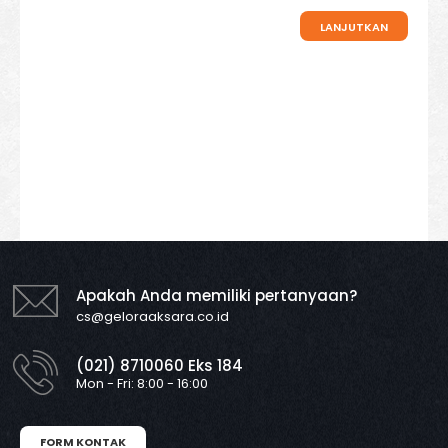
LANJUTKAN
Apakah Anda memiliki pertanyaan?
cs@geloraaksara.co.id
(021) 8710060 Eks 184
Mon - Fri: 8:00 - 16:00
FORM KONTAK