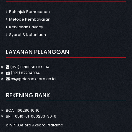
Petunjuk Pemesanan
Metode Pembayaran
Kebijakan Privacy
Syarat & Ketentuan
LAYANAN PELANGGAN
(021) 8710060 Eks 184
(021) 87784034
cs@geloraaksara.co.id
REKENING BANK
BCA : 1662864646
BRI : 0510-01-000283-30-6
a.n PT.Gelora Aksara Pratama