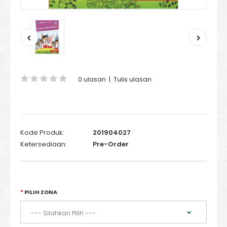
0 ulasan
|
Tulis ulasan
Kode Produk:
201904027
Ketersediaan:
Pre-Order
PILIH ZONA