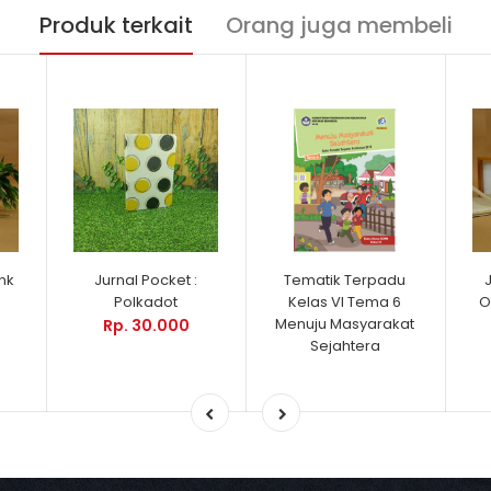
Produk terkait
Orang juga membeli
ink
Jurnal Pocket :
Tematik Terpadu
Polkadot
Kelas VI Tema 6
O
Menuju Masyarakat
Rp. 30.000
Sejahtera