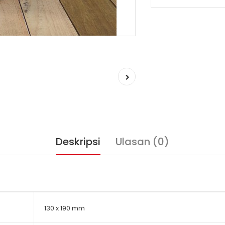
Deskripsi
Ulasan (0)
130 x 190 mm