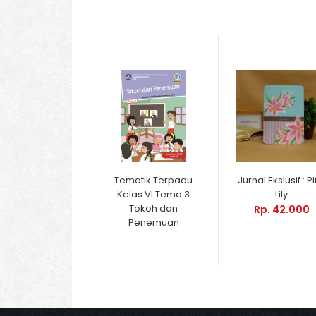
Tematik Terpadu
Jurnal Ekslusif : P
Kelas VI Tema 3
Lily
Tokoh dan
Rp. 42.000
Penemuan