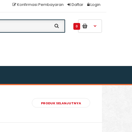
Konfirmasi Pembayaran
Daftar
Login
0
PRODUK SELANJUTNYA