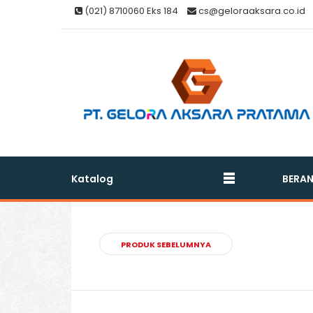
(021) 8710060 Eks 184
cs@geloraaksara.co.id
Katalog
BERA
PRODUK SEBELUMNYA