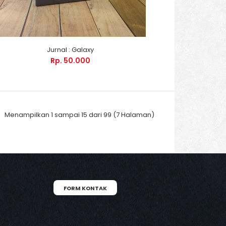
Jurnal : Galaxy
Rp. 50.000
Menampilkan 1 sampai 15 dari 99 (7 Halaman)
FORM KONTAK