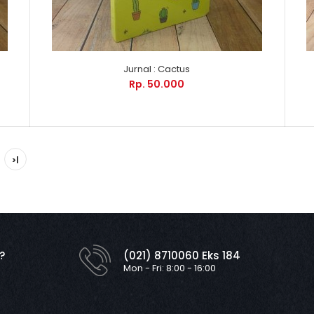
Jurnal : Cactus
Rp. 50.000
>|
?
(021) 8710060 Eks 184
Mon - Fri: 8:00 - 16:00