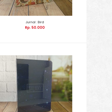
Jurnal : Bird
Rp. 50.000