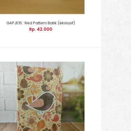
GAPJE15 : Red Pattern Batik (ekslusif)
Rp. 42.000