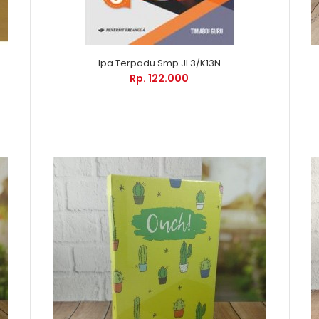
Ipa Terpadu Smp Jl.3/K13N
Rp. 122.000