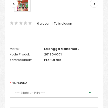
0 ulasan
|
Tulis ulasan
Merek:
Erlangga Mahameru
Kode Produk:
201904001
Ketersediaan:
Pre-Order
PILIH ZONA