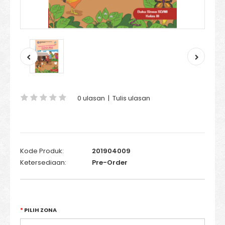
0 ulasan
|
Tulis ulasan
Kode Produk:
201904009
Ketersediaan:
Pre-Order
PILIH ZONA