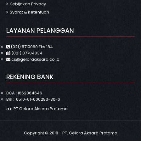
Kebijakan Privacy
Syarat & Ketentuan
LAYANAN PELANGGAN
(021) 8710060 Eks 184
(021) 87784034
cs@geloraaksara.co.id
REKENING BANK
BCA : 1662864646
BRI : 0510-01-000283-30-6
a.n PT.Gelora Aksara Pratama
Copyright © 2018 -
PT. Gelora Aksara Pratama