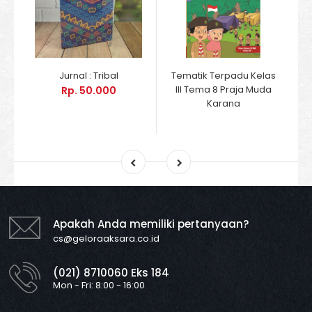
Jurnal : Tribal
Tematik Terpadu Kelas
III Tema 8 Praja Muda
Rp. 50.000
Karana
Apakah Anda memiliki pertanyaan?
cs@geloraaksara.co.id
(021) 8710060 Eks 184
Mon - Fri: 8:00 - 16:00