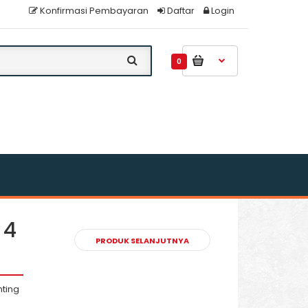
Konfirmasi Pembayaran
Daftar
Login
0
 4
PRODUK SELANJUTNYA
nting