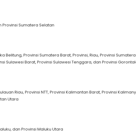
dan Provinsi Sumatera Selatan
ka Belitung, Provinsi Sumatera Barat, Provinsi, Riau, Provinsi Sumatera
nsi Sulawesi Barat, Provinsi Sulawesi Tenggara, dan Provinsi Goronta
lauan Riau, Provinsi NTT, Provinsi Kalimantan Barat, Provinsi Kaliman
ntan Utara
Maluku, dan Provinsi Maluku Utara