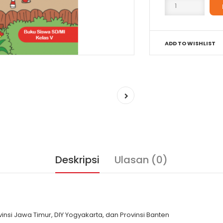
ADD TO WISHLIST
Deskripsi
Ulasan (0)
vinsi Jawa Timur, DIY Yogyakarta, dan Provinsi Banten