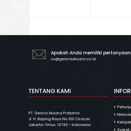
Apakah Anda memiliki pertanyaan
cs@geloraaksara.co.id
TENTANG KAMI
INFO
Petunj
PT. Gelora Aksara Pratama
Metod
Jl. H. Baping Raya No.100 Ciracas
Kebijak
Jakarta-Timur, 13740 - Indonesia
Syarat