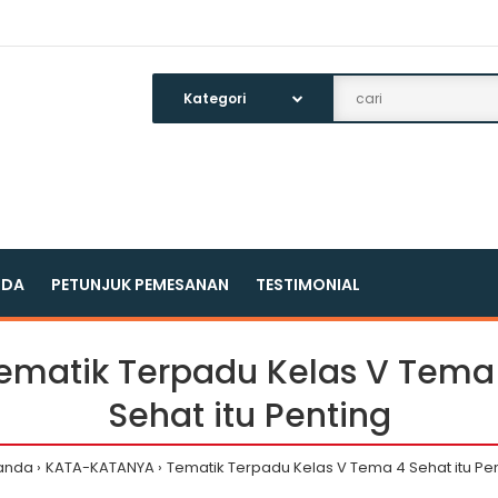
NDA
PETUNJUK PEMESANAN
TESTIMONIAL
ematik Terpadu Kelas V Tema
Sehat itu Penting
anda
KATA-KATANYA
Tematik Terpadu Kelas V Tema 4 Sehat itu Pe