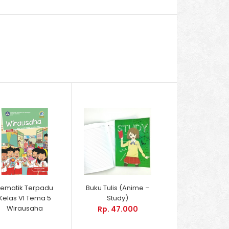
Tematik Terpadu
Buku Tulis (Anime –
Kelas VI Tema 5
Study)
Wirausaha
Rp. 47.000