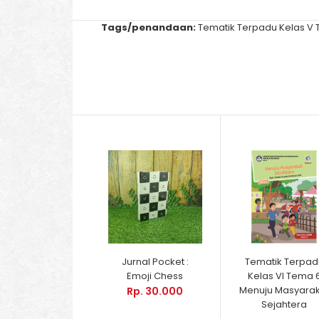
Tags/penandaan:
Tematik Terpadu Kelas V T
Jurnal Pocket :
Tematik Terpad
Emoji Chess
Kelas VI Tema 
Menuju Masyara
Rp. 30.000
Sejahtera