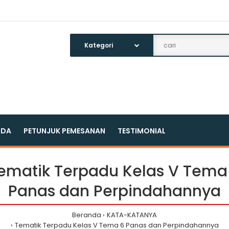
NDA
PETUNJUK PEMESANAN
TESTIMONIAL
ematik Terpadu Kelas V Tema
Panas dan Perpindahannya
Beranda
KATA-KATANYA
Tematik Terpadu Kelas V Tema 6 Panas dan Perpindahannya