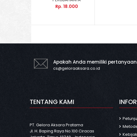
Rp. 18.000
Apakah Anda memiliki pertanyaan
cs@geloraaksara.co.id
TENTANG KAMI
INFO
Petunj
PT. Gelora Aksara Pratama
Metod
Jl. H. Baping Raya No.100 Ciracas
Kebijak