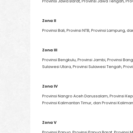
Provinsi Jawa Barat, Provinsi Jawa Tengah, Pro
Zona II
Provinsi Bali, Provinsi NTB, Provinsi Lampung, 
Zona III
Provinsi Bengkulu, Provinsi Jambi, Provinsi Bang
Sulawesi Utara, Provinsi Sulawesi Tengah, Provi
Zona IV
Provinsi Nangro Aceh Darussalam, Provinsi Kepu
Provinsi Kalimantan Timur, dan Provinsi Kalima
Zona V
Provinsi Papua, Provinsi Papua Barat, Provinsi 