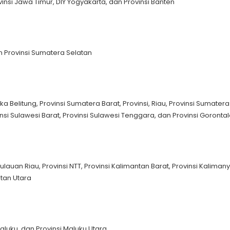
vinsi Jawa Timur, DIY Yogyakarta, dan Provinsi Banten
dan Provinsi Sumatera Selatan
ka Belitung, Provinsi Sumatera Barat, Provinsi, Riau, Provinsi Sumatera
nsi Sulawesi Barat, Provinsi Sulawesi Tenggara, dan Provinsi Goronta
lauan Riau, Provinsi NTT, Provinsi Kalimantan Barat, Provinsi Kaliman
ntan Utara
Maluku, dan Provinsi Maluku Utara