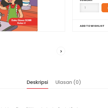
ADD TO WISHLIST
Deskripsi
Ulasan (0)