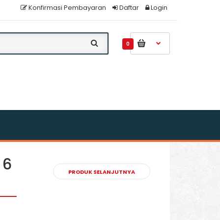
Konfirmasi Pembayaran
Daftar
Login
0
 6
PRODUK SELANJUTNYA