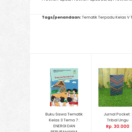
Tags/penandaan:
Tematik Terpadu Kelas V
Buku Siswa Tematik
Jurnal Pocket :
Kelas 3 Tema 7 :
Tribal Ungu
ENERGI DAN
Rp. 30.000
PERUBAHANYA