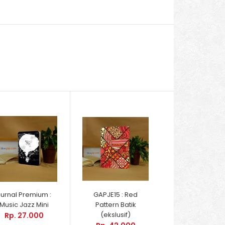
Jurnal Premium :
GAPJE15 : Red
Music Jazz Mini
Pattern Batik
(ekslusif)
Rp. 27.000