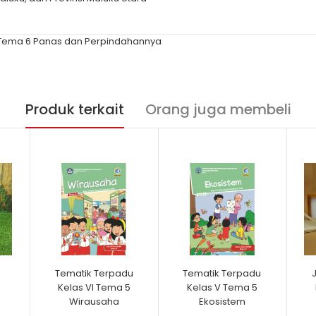
 Tema 6 Panas dan Perpindahannya
Produk terkait
Orang juga membeli
Tematik Terpadu
Tematik Terpadu
Kelas VI Tema 5
Kelas V Tema 5
Wirausaha
Ekosistem