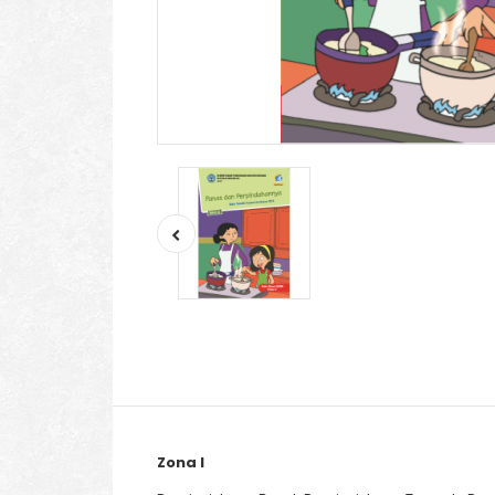
Zona I